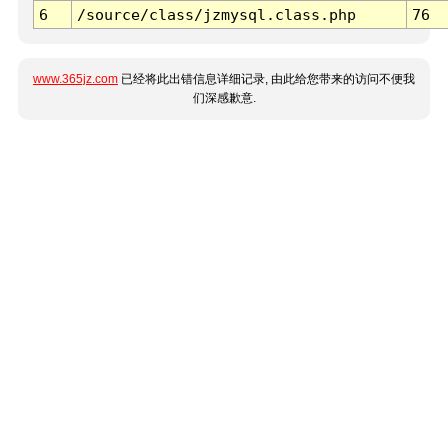
6
/source/class/jzmysql.class.php
76
www.365jz.com
已经将此出错信息详细记录, 由此给您带来的访问不便我
们深感歉意.