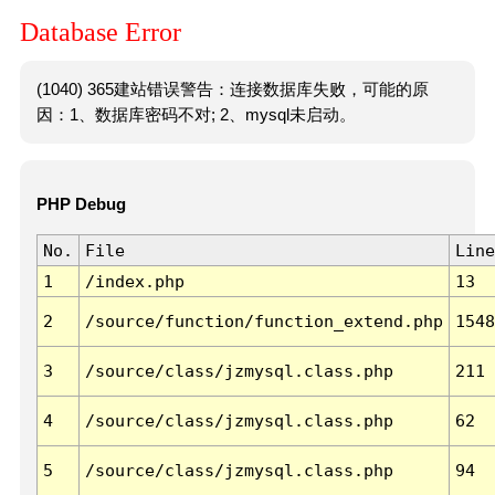
Database Error
(1040) 365建站错误警告：连接数据库失败，可能的原
因：1、数据库密码不对; 2、mysql未启动。
PHP Debug
No.
File
Line
1
/index.php
13
2
/source/function/function_extend.php
1548
3
/source/class/jzmysql.class.php
211
4
/source/class/jzmysql.class.php
62
5
/source/class/jzmysql.class.php
94