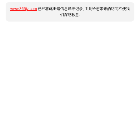
www.365jz.com
已经将此出错信息详细记录, 由此给您带来的访问不便我
们深感歉意.