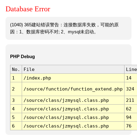
Database Error
(1040) 365建站错误警告：连接数据库失败，可能的原
因：1、数据库密码不对; 2、mysql未启动。
PHP Debug
No.
File
Line
1
/index.php
14
2
/source/function/function_extend.php
324
3
/source/class/jzmysql.class.php
211
4
/source/class/jzmysql.class.php
62
5
/source/class/jzmysql.class.php
94
6
/source/class/jzmysql.class.php
76