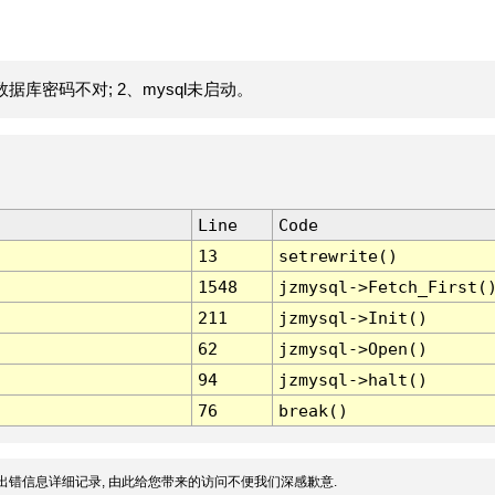
据库密码不对; 2、mysql未启动。
Line
Code
13
setrewrite()
1548
jzmysql->Fetch_First(
211
jzmysql->Init()
62
jzmysql->Open()
94
jzmysql->halt()
76
break()
出错信息详细记录, 由此给您带来的访问不便我们深感歉意.