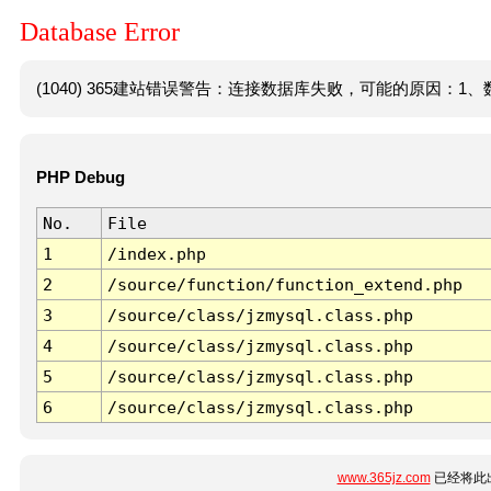
Database Error
(1040) 365建站错误警告：连接数据库失败，可能的原因：1、数
PHP Debug
No.
File
1
/index.php
2
/source/function/function_extend.php
3
/source/class/jzmysql.class.php
4
/source/class/jzmysql.class.php
5
/source/class/jzmysql.class.php
6
/source/class/jzmysql.class.php
www.365jz.com
已经将此