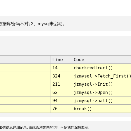
据库密码不对; 2、mysql未启动。
Line
Code
14
checkredirect()
324
jzmysql->Fetch_First(
211
jzmysql->Init()
62
jzmysql->Open()
94
jzmysql->halt()
76
break()
出错信息详细记录, 由此给您带来的访问不便我们深感歉意.