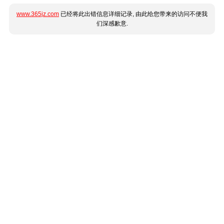
www.365jz.com
已经将此出错信息详细记录, 由此给您带来的访问不便我
们深感歉意.