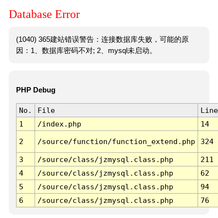
Database Error
(1040) 365建站错误警告：连接数据库失败，可能的原
因：1、数据库密码不对; 2、mysql未启动。
PHP Debug
No.
File
Line
1
/index.php
14
2
/source/function/function_extend.php
324
3
/source/class/jzmysql.class.php
211
4
/source/class/jzmysql.class.php
62
5
/source/class/jzmysql.class.php
94
6
/source/class/jzmysql.class.php
76