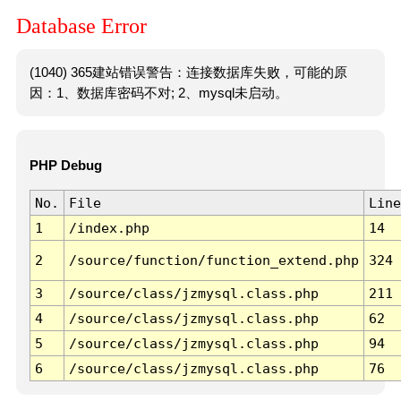
Database Error
(1040) 365建站错误警告：连接数据库失败，可能的原
因：1、数据库密码不对; 2、mysql未启动。
PHP Debug
No.
File
Line
1
/index.php
14
2
/source/function/function_extend.php
324
3
/source/class/jzmysql.class.php
211
4
/source/class/jzmysql.class.php
62
5
/source/class/jzmysql.class.php
94
6
/source/class/jzmysql.class.php
76