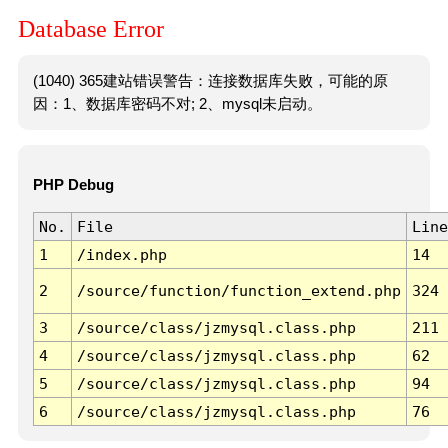
Database Error
(1040) 365建站错误警告：连接数据库失败，可能的原
因：1、数据库密码不对; 2、mysql未启动。
PHP Debug
No.
File
Line
1
/index.php
14
2
/source/function/function_extend.php
324
3
/source/class/jzmysql.class.php
211
4
/source/class/jzmysql.class.php
62
5
/source/class/jzmysql.class.php
94
6
/source/class/jzmysql.class.php
76