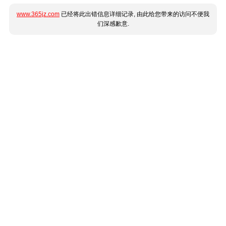
www.365jz.com
已经将此出错信息详细记录, 由此给您带来的访问不便我
们深感歉意.