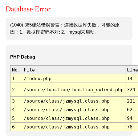
Database Error
(1040) 365建站错误警告：连接数据库失败，可能的原
因：1、数据库密码不对; 2、mysql未启动。
PHP Debug
No.
File
Line
1
/index.php
14
2
/source/function/function_extend.php
324
3
/source/class/jzmysql.class.php
211
4
/source/class/jzmysql.class.php
62
5
/source/class/jzmysql.class.php
94
6
/source/class/jzmysql.class.php
76