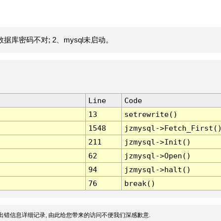
据库密码不对; 2、mysql未启动。
Line
Code
13
setrewrite()
1548
jzmysql->Fetch_First(
211
jzmysql->Init()
62
jzmysql->Open()
94
jzmysql->halt()
76
break()
出错信息详细记录, 由此给您带来的访问不便我们深感歉意.