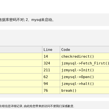
据库密码不对; 2、mysql未启动。
Line
Code
14
checkredirect()
324
jzmysql->Fetch_First(
211
jzmysql->Init()
62
jzmysql->Open()
94
jzmysql->halt()
76
break()
出错信息详细记录, 由此给您带来的访问不便我们深感歉意.