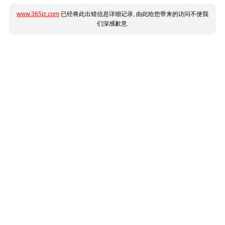
www.365jz.com
已经将此出错信息详细记录, 由此给您带来的访问不便我
们深感歉意.