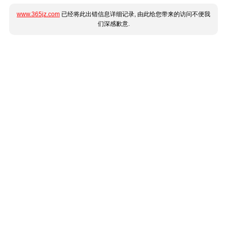
www.365jz.com
已经将此出错信息详细记录, 由此给您带来的访问不便我
们深感歉意.