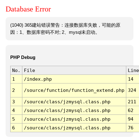
Database Error
(1040) 365建站错误警告：连接数据库失败，可能的原
因：1、数据库密码不对; 2、mysql未启动。
PHP Debug
No.
File
Line
1
/index.php
14
2
/source/function/function_extend.php
324
3
/source/class/jzmysql.class.php
211
4
/source/class/jzmysql.class.php
62
5
/source/class/jzmysql.class.php
94
6
/source/class/jzmysql.class.php
76