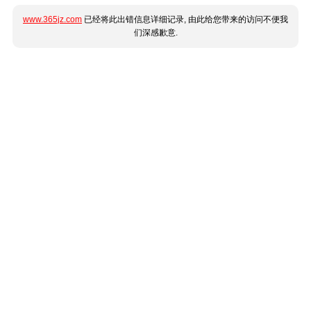
www.365jz.com
已经将此出错信息详细记录, 由此给您带来的访问不便我
们深感歉意.