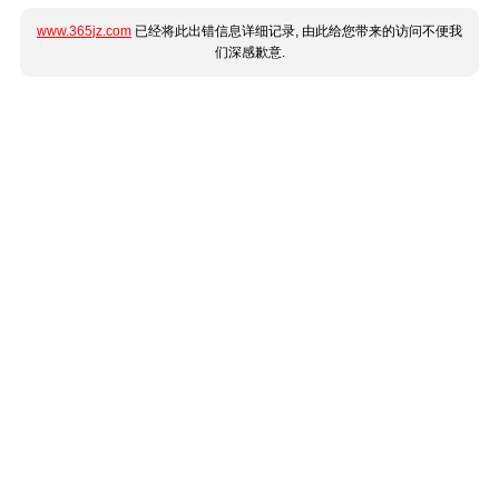
www.365jz.com
已经将此出错信息详细记录, 由此给您带来的访问不便我
们深感歉意.