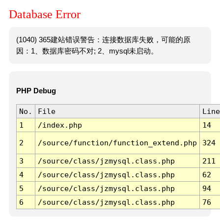
Database Error
(1040) 365建站错误警告：连接数据库失败，可能的原
因：1、数据库密码不对; 2、mysql未启动。
PHP Debug
No.
File
Line
1
/index.php
14
2
/source/function/function_extend.php
324
3
/source/class/jzmysql.class.php
211
4
/source/class/jzmysql.class.php
62
5
/source/class/jzmysql.class.php
94
6
/source/class/jzmysql.class.php
76