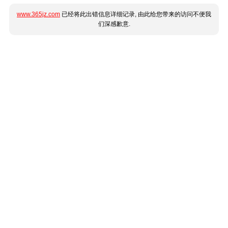
www.365jz.com
已经将此出错信息详细记录, 由此给您带来的访问不便我
们深感歉意.