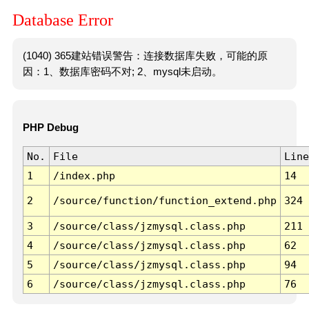
Database Error
(1040) 365建站错误警告：连接数据库失败，可能的原
因：1、数据库密码不对; 2、mysql未启动。
PHP Debug
No.
File
Line
1
/index.php
14
2
/source/function/function_extend.php
324
3
/source/class/jzmysql.class.php
211
4
/source/class/jzmysql.class.php
62
5
/source/class/jzmysql.class.php
94
6
/source/class/jzmysql.class.php
76