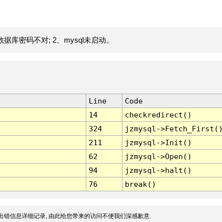
据库密码不对; 2、mysql未启动。
Line
Code
14
checkredirect()
324
jzmysql->Fetch_First(
211
jzmysql->Init()
62
jzmysql->Open()
94
jzmysql->halt()
76
break()
出错信息详细记录, 由此给您带来的访问不便我们深感歉意.