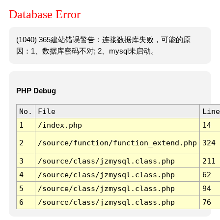
Database Error
(1040) 365建站错误警告：连接数据库失败，可能的原
因：1、数据库密码不对; 2、mysql未启动。
PHP Debug
No.
File
Line
1
/index.php
14
2
/source/function/function_extend.php
324
3
/source/class/jzmysql.class.php
211
4
/source/class/jzmysql.class.php
62
5
/source/class/jzmysql.class.php
94
6
/source/class/jzmysql.class.php
76