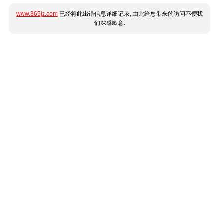
www.365jz.com
已经将此出错信息详细记录, 由此给您带来的访问不便我
们深感歉意.