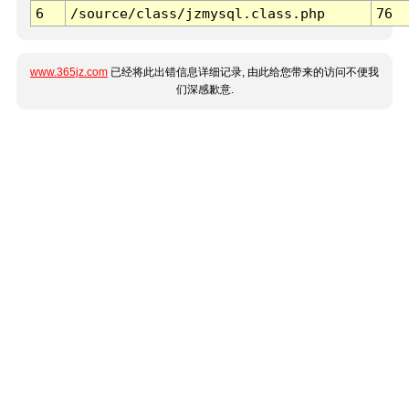
6
/source/class/jzmysql.class.php
76
www.365jz.com
已经将此出错信息详细记录, 由此给您带来的访问不便我
们深感歉意.