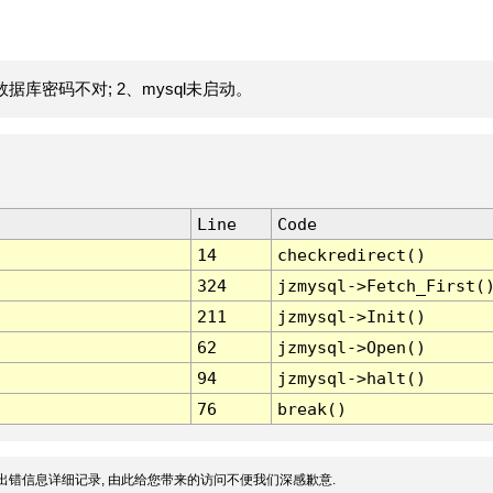
据库密码不对; 2、mysql未启动。
Line
Code
14
checkredirect()
324
jzmysql->Fetch_First(
211
jzmysql->Init()
62
jzmysql->Open()
94
jzmysql->halt()
76
break()
出错信息详细记录, 由此给您带来的访问不便我们深感歉意.