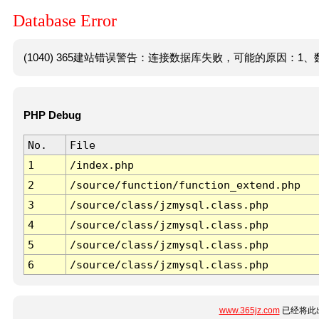
Database Error
(1040) 365建站错误警告：连接数据库失败，可能的原因：1、数
PHP Debug
No.
File
1
/index.php
2
/source/function/function_extend.php
3
/source/class/jzmysql.class.php
4
/source/class/jzmysql.class.php
5
/source/class/jzmysql.class.php
6
/source/class/jzmysql.class.php
www.365jz.com
已经将此