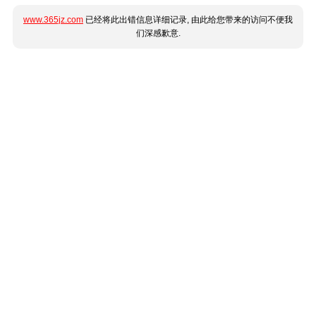
www.365jz.com
已经将此出错信息详细记录, 由此给您带来的访问不便我
们深感歉意.