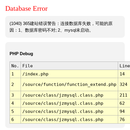
Database Error
(1040) 365建站错误警告：连接数据库失败，可能的原
因：1、数据库密码不对; 2、mysql未启动。
PHP Debug
No.
File
Line
1
/index.php
14
2
/source/function/function_extend.php
324
3
/source/class/jzmysql.class.php
211
4
/source/class/jzmysql.class.php
62
5
/source/class/jzmysql.class.php
94
6
/source/class/jzmysql.class.php
76