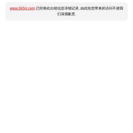
www.365jz.com
已经将此出错信息详细记录, 由此给您带来的访问不便我
们深感歉意.