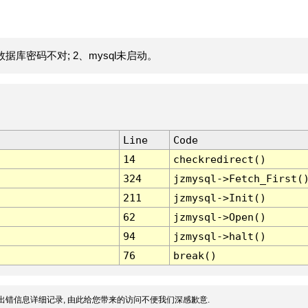
据库密码不对; 2、mysql未启动。
Line
Code
14
checkredirect()
324
jzmysql->Fetch_First(
211
jzmysql->Init()
62
jzmysql->Open()
94
jzmysql->halt()
76
break()
出错信息详细记录, 由此给您带来的访问不便我们深感歉意.