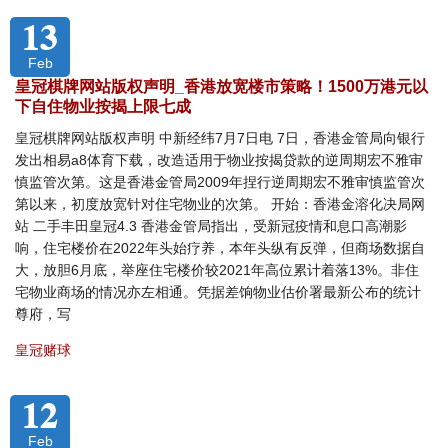
13
Feb
皇冠棋牌网站版权声明_香港放宽楼市策略！1500万港元以
下自住物业按揭上限七成
皇冠棋牌网站版权声明 中新经纬7月7日电 7日，香港金管局向银行
发出相易a8体育下载，改造适用于物业按揭贷款的逆周期宏不雅审
慎监管次第。这是香港金管局2009年捏行逆周期宏不雅审慎监管次
第以来，初度放宽针对住宅物业的次第。 开始：香港金溶化决局网
站 二手丰田皇冠4.3 香港金管局指出，受新冠疫情和息口高潮影
响，住宅楼价在2022年头始疗养，本年头纵有反弹，但商场数据自
大，放胆6月底，举座住宅楼价较2021年高位累计着落13%。非住
宅物业商场的情况亦左相通。凭据差饷物业估价署最新公布的统计
尊府，写
皇冠赌球
12
Feb