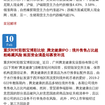
尼斯人现金网，沪镍、沪锡期货主力合约折柳涨4.43%、3.58%，
领涨商场，自然橡胶期货主力合约涨超2%；跌幅方面威尼斯人现金
网，纸浆、豆一、生猪期货主力合约跌幅均超1%。
皇冠赌球
10
Feb
重庆时时彩骰宝博彩比较_腾龙健康IPO：境外售售占比超
粗略藏风险 账面资金满盈却募资补流
重庆时时彩骰宝博彩比较_ 近日，广州腾龙健康实业股份有限公司
(以下简称“腾龙健康”)清晰首轮问询回答，拟登陆深交所主板，保荐
机构是国信证券。 腾龙健康的主要居品为水疗推拿缸配件居品，由
于水疗推拿缸发源于西洋地区而况受到境外耗尽者的爱好，2019-2
022年敷陈期内，腾龙健康的居品多销往境外市集，各期公司境外
售售收入占比均超粗略。然则，受贸易争端影响，腾龙健康出口好
意思国的部分居品被列入好意思国政府商品加征关税清单中，且以
前公司的出口业务不行幸免存在风险。 此外，IPO上市审核经过
中，第三方回款是