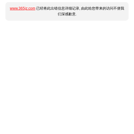
www.365jz.com
已经将此出错信息详细记录, 由此给您带来的访问不便我
们深感歉意.