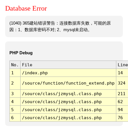
Database Error
(1040) 365建站错误警告：连接数据库失败，可能的原
因：1、数据库密码不对; 2、mysql未启动。
PHP Debug
No.
File
Line
1
/index.php
14
2
/source/function/function_extend.php
324
3
/source/class/jzmysql.class.php
211
4
/source/class/jzmysql.class.php
62
5
/source/class/jzmysql.class.php
94
6
/source/class/jzmysql.class.php
76