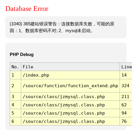
Database Error
(1040) 365建站错误警告：连接数据库失败，可能的原
因：1、数据库密码不对; 2、mysql未启动。
PHP Debug
No.
File
Line
1
/index.php
14
2
/source/function/function_extend.php
324
3
/source/class/jzmysql.class.php
211
4
/source/class/jzmysql.class.php
62
5
/source/class/jzmysql.class.php
94
6
/source/class/jzmysql.class.php
76