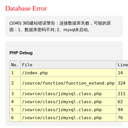
Database Error
(1040) 365建站错误警告：连接数据库失败，可能的原
因：1、数据库密码不对; 2、mysql未启动。
PHP Debug
No.
File
Line
1
/index.php
14
2
/source/function/function_extend.php
324
3
/source/class/jzmysql.class.php
211
4
/source/class/jzmysql.class.php
62
5
/source/class/jzmysql.class.php
94
6
/source/class/jzmysql.class.php
76