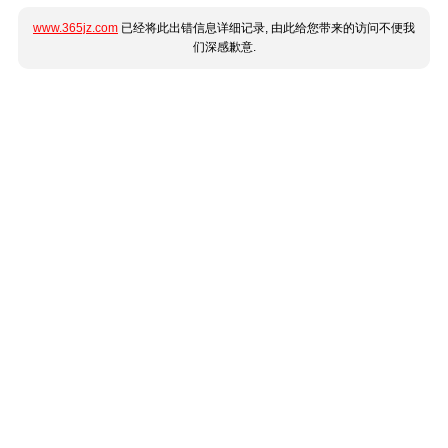
www.365jz.com
已经将此出错信息详细记录, 由此给您带来的访问不便我
们深感歉意.