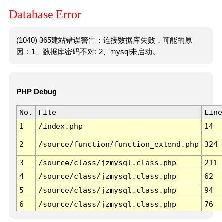
Database Error
(1040) 365建站错误警告：连接数据库失败，可能的原
因：1、数据库密码不对; 2、mysql未启动。
PHP Debug
No.
File
Line
1
/index.php
14
2
/source/function/function_extend.php
324
3
/source/class/jzmysql.class.php
211
4
/source/class/jzmysql.class.php
62
5
/source/class/jzmysql.class.php
94
6
/source/class/jzmysql.class.php
76