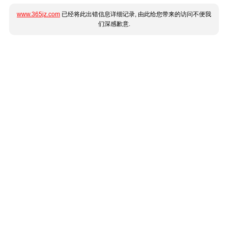
www.365jz.com
已经将此出错信息详细记录, 由此给您带来的访问不便我
们深感歉意.