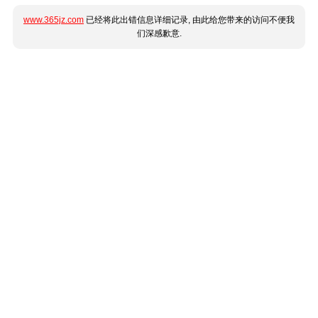
www.365jz.com
已经将此出错信息详细记录, 由此给您带来的访问不便我
们深感歉意.