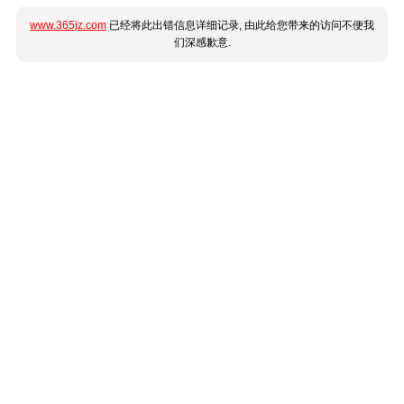
www.365jz.com
已经将此出错信息详细记录, 由此给您带来的访问不便我
们深感歉意.