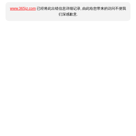
www.365jz.com
已经将此出错信息详细记录, 由此给您带来的访问不便我
们深感歉意.