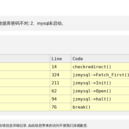
据库密码不对; 2、mysql未启动。
Line
Code
14
checkredirect()
324
jzmysql->Fetch_First(
211
jzmysql->Init()
62
jzmysql->Open()
94
jzmysql->halt()
76
break()
出错信息详细记录, 由此给您带来的访问不便我们深感歉意.