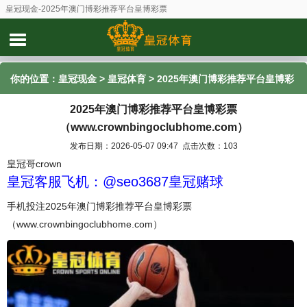
皇冠现金-2025年澳门博彩推荐平台皇博彩票
（www.crownbingoclubhome.com）
你的位置：
皇冠现金
>
皇冠体育
> 2025年澳门博彩推荐平台皇博彩
2025年澳门博彩推荐平台皇博彩票
票（www.crownbingoclubhome.com）
（www.crownbingoclubhome.com）
发布日期：2026-05-07 09:47 点击次数：103
皇冠哥crown
皇冠客服飞机：@seo3687皇冠赌球
手机投注2025年澳门博彩推荐平台皇博彩票
（www.crownbingoclubhome.com）