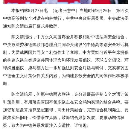
本报柏林9月27日电 （记者张慧中）当地时候9月26日，第四次
中德高等别安全对话在柏林举行，中共中央政事局委员、中央政法委
通知陈文清出席开幕式并致辞。
陈文清指出，中方永久高度疼爱并积极相沿中德法则安全结合，
中央政法委和德国联邦总理府共同牵头建设的中德高等别安全对话机
制，为爱戴两国共同安全利益作出了孝顺。中方罢黜习近平主席提倡
的构建东谈主类运谈共同体理念和环球发展倡议、环球安全倡议、环
球娴雅倡议，愿与德方进一步加强法则安全对话与研讨，充实和巩固
中德全主义计策伙伴关系内涵，为构建多数安全的共同体作出积极孝
顺。
陈文清暗示，但愿中德两边联袂，充分进展高等别安全对话计策
引颈作用，有用落实两国率领东谈主在安全鸿沟实现的结合共鸣。要
加强顶层盘算推算皇冠赌球，高出计策融合，完善结合机制诞生。要
聚焦实际恫吓，怜惜潜在风险，鼓舞结合鼎新发展。要推动增信释
疑，致力为中德关系发展注入安适性、详情趣。