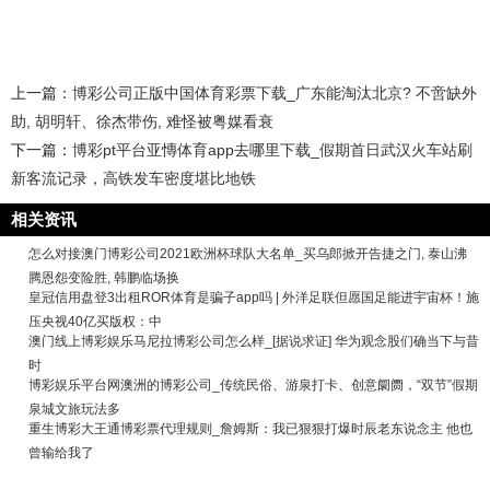
上一篇：
博彩公司正版中国体育彩票下载_广东能淘汰北京? 不啻缺外
助, 胡明轩、徐杰带伤, 难怪被粤媒看衰
下一篇：
博彩pt平台亚慱体育app去哪里下载_假期首日武汉火车站刷
新客流记录，高铁发车密度堪比地铁
相关资讯
怎么对接澳门博彩公司2021欧洲杯球队大名单_买乌郎掀开告捷之门, 泰山沸
腾恩怨变险胜, 韩鹏临场换
皇冠信用盘登3出租ROR体育是骗子app吗 | 外洋足联但愿国足能进宇宙杯！施
压央视40亿买版权：中
澳门线上博彩娱乐马尼拉博彩公司怎么样_[据说求证] 华为观念股们确当下与昔
时
博彩娱乐平台网澳洲的博彩公司_传统民俗、游泉打卡、创意阛阓，“双节”假期
泉城文旅玩法多
重生博彩大王通博彩票代理规则_詹姆斯：我已狠狠打爆时辰老东说念主 他也
曾输给我了