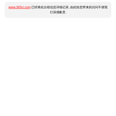
www.365jz.com
已经将此出错信息详细记录, 由此给您带来的访问不便我
们深感歉意.