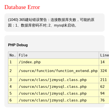
Database Error
(1040) 365建站错误警告：连接数据库失败，可能的原
因：1、数据库密码不对; 2、mysql未启动。
PHP Debug
No.
File
Line
1
/index.php
14
2
/source/function/function_extend.php
324
3
/source/class/jzmysql.class.php
211
4
/source/class/jzmysql.class.php
62
5
/source/class/jzmysql.class.php
94
6
/source/class/jzmysql.class.php
76