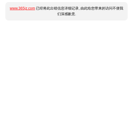
www.365jz.com
已经将此出错信息详细记录, 由此给您带来的访问不便我
们深感歉意.