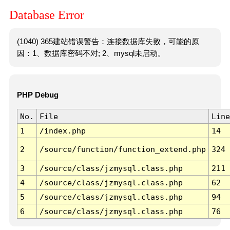
Database Error
(1040) 365建站错误警告：连接数据库失败，可能的原
因：1、数据库密码不对; 2、mysql未启动。
PHP Debug
No.
File
Line
1
/index.php
14
2
/source/function/function_extend.php
324
3
/source/class/jzmysql.class.php
211
4
/source/class/jzmysql.class.php
62
5
/source/class/jzmysql.class.php
94
6
/source/class/jzmysql.class.php
76