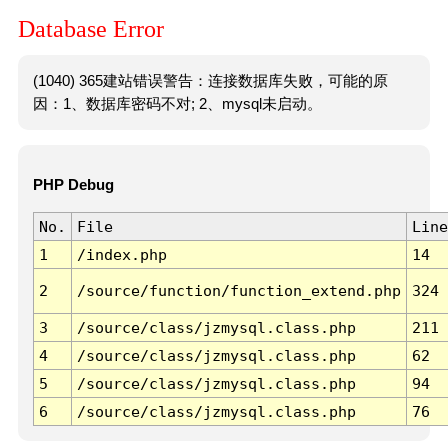
Database Error
(1040) 365建站错误警告：连接数据库失败，可能的原
因：1、数据库密码不对; 2、mysql未启动。
PHP Debug
No.
File
Line
1
/index.php
14
2
/source/function/function_extend.php
324
3
/source/class/jzmysql.class.php
211
4
/source/class/jzmysql.class.php
62
5
/source/class/jzmysql.class.php
94
6
/source/class/jzmysql.class.php
76