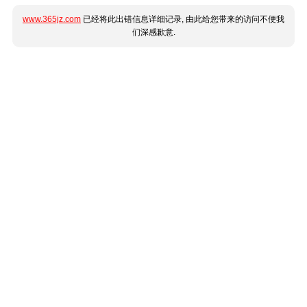
www.365jz.com
已经将此出错信息详细记录, 由此给您带来的访问不便我
们深感歉意.