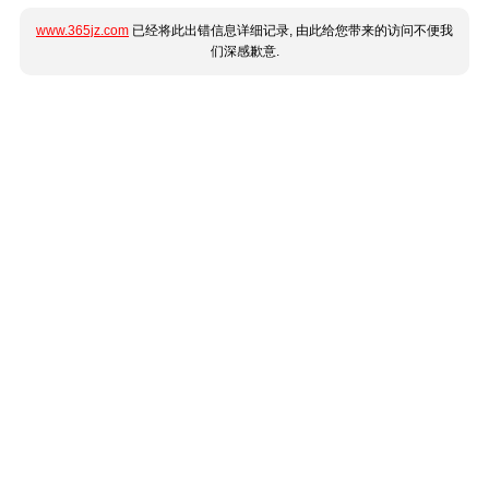
www.365jz.com
已经将此出错信息详细记录, 由此给您带来的访问不便我
们深感歉意.