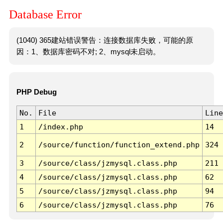
Database Error
(1040) 365建站错误警告：连接数据库失败，可能的原
因：1、数据库密码不对; 2、mysql未启动。
PHP Debug
No.
File
Line
1
/index.php
14
2
/source/function/function_extend.php
324
3
/source/class/jzmysql.class.php
211
4
/source/class/jzmysql.class.php
62
5
/source/class/jzmysql.class.php
94
6
/source/class/jzmysql.class.php
76