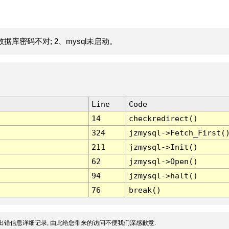
据库密码不对; 2、mysql未启动。
Line
Code
14
checkredirect()
324
jzmysql->Fetch_First(
211
jzmysql->Init()
62
jzmysql->Open()
94
jzmysql->halt()
76
break()
出错信息详细记录, 由此给您带来的访问不便我们深感歉意.