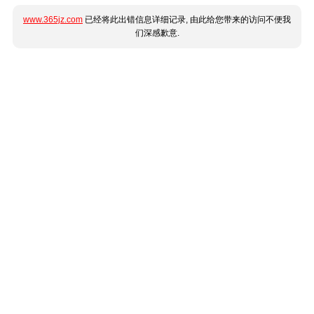
www.365jz.com
已经将此出错信息详细记录, 由此给您带来的访问不便我
们深感歉意.