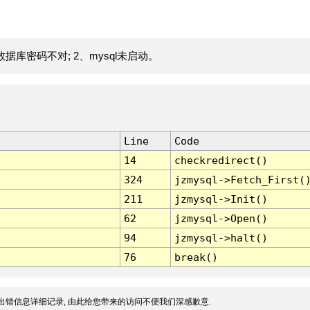
据库密码不对; 2、mysql未启动。
Line
Code
14
checkredirect()
324
jzmysql->Fetch_First(
211
jzmysql->Init()
62
jzmysql->Open()
94
jzmysql->halt()
76
break()
出错信息详细记录, 由此给您带来的访问不便我们深感歉意.