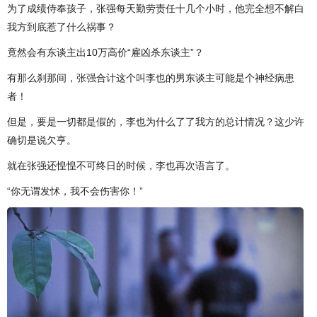
为了成绩侍奉孩子，张强每天勤劳责任十几个小时，他完全想不解白
我方到底惹了什么祸事？
竟然会有东谈主出10万高价“雇凶杀东谈主”？
有那么刹那间，张强合计这个叫李也的男东谈主可能是个神经病患
者！
但是，要是一切都是假的，李也为什么了了我方的总计情况？这少许
确切是说欠亨。
就在张强还惶惶不可终日的时候，李也再次语言了。
“你无谓发怵，我不会伤害你！”