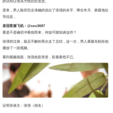
的话却让张高大惊比好意思。
原来，男人险些完全准确的说出了张强的名字、降生年月、家庭地址
等信息，
皇冠客服飞机：@seo3687
要是不是确切冲着他而来，何如可能知谈这些？
张强转过身，疑忌不解的再次走了总结，这一次，男人展最先机给他
播放了一段视频。
看到视频画面，张强色彩突变，彰着垂危不已。
证明东谈主：张强（假名）