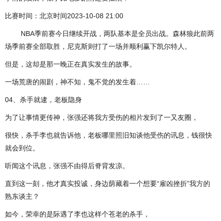
比赛时间：北京时间2023-10-08 21:00
NBA季前赛今日继续开战，两队基本是全员出战。森林狼此前两
场季前赛全部取胜，尼克斯则打了一场并顺利赢下凯尔特人。
但是，这却是那一晚正在真实发生的故事。
一场荒唐的闹剧，神不知，鬼不觉的发生着……
04、杀手就逮，老板隐身
为了让事情更传神，张强还将我方受伤的相片发到了一又友圈，
很快，杀手李也就告诉他，老板哪里照旧知谈他受伤的讯息，钱很快
就会到位。
听闻这个讯息，张强不由得后脊背发凉。
直到这一刻，他才真实投诚，身边荫藏着一个想要“雇凶挫折”我方的
熟东谈主？
如今，荣幸的是际遇了李也这样个苍老的杀手，