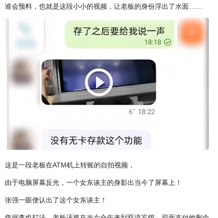
谁会预料，也就是这段小小的视频，让老板的身份浮出了水面……
这是一段老板在ATM机上转账的自拍视频，
由于电脑屏幕反光，一个女东谈主的身影出当今了屏幕上！
张强一眼便认出了这个女东谈主！
凭据李也打法，老板还将在当六合午来到双流宾馆，迎面支付他剩余