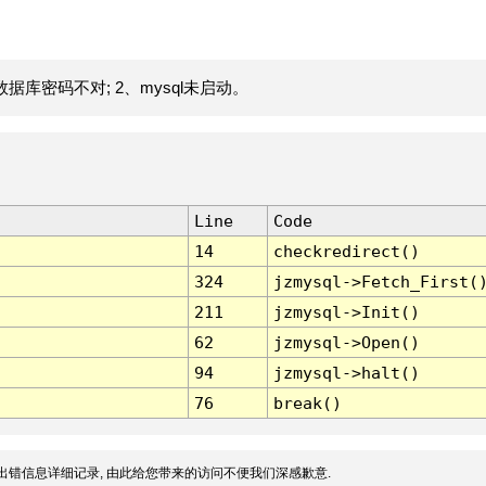
据库密码不对; 2、mysql未启动。
Line
Code
14
checkredirect()
324
jzmysql->Fetch_First(
211
jzmysql->Init()
62
jzmysql->Open()
94
jzmysql->halt()
76
break()
出错信息详细记录, 由此给您带来的访问不便我们深感歉意.