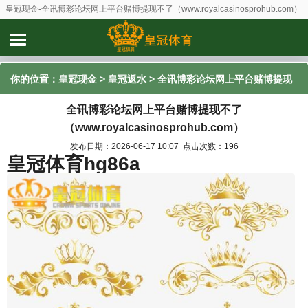
皇冠现金-全讯博彩论坛网上平台赌博提现不了（www.royalcasinosprohub.com）
你的位置：
皇冠现金
>
皇冠返水
> 全讯博彩论坛网上平台赌博提现
全讯博彩论坛网上平台赌博提现不了
不了（www.royalcasinosprohub.com）
（www.royalcasinosprohub.com）
发布日期：2026-06-17 10:07 点击次数：196
皇冠体育hg86a