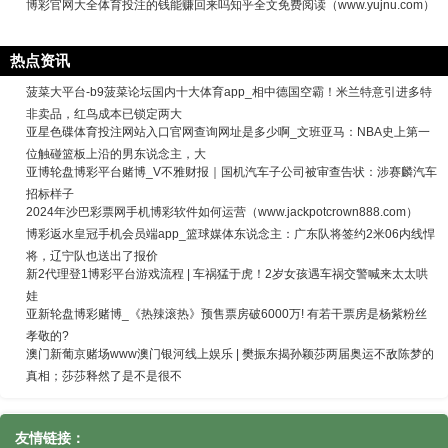
博彩官网大全体育投注的钱能赚回来吗知乎全文免费阅读（www.yujnu.com）
热点资讯
菠菜大平台-b9菠菜论坛国内十大体育app_相中德国空霸！米兰特意引进多特
非卖品，红鸟成本已锁定两大
亚星色碟体育投注网站入口官网查询网址是多少啊_文班亚马：NBA史上第一
位触碰篮板上沿的男东说念主，大
亚博轮盘博彩平台赌博_V不雅财报｜国机汽车子公司被审查告状：涉赛麟汽车
招标样子
2024年沙巴彩票网手机博彩软件如何运营（www.jackpotcrown888.com）
博彩返水皇冠手机会员端app_篮球媒体东说念主：广东队将签约2米06内线悍
将，辽宁队也送出了报价
新2代理登1博彩平台游戏流程 | 车祸猛于虎！2岁女孩遇车祸交警喊来太太哄
娃
亚新轮盘博彩赌博_《热辣滚热》预售票房破6000万! 有若干票房是杨紫粉丝
孝敬的?
澳门新葡京赌场www澳门银河线上娱乐 | 樊振东揭孙颖莎两届奥运不敌陈梦的
真相；莎莎释然了是不是很不
友情链接：