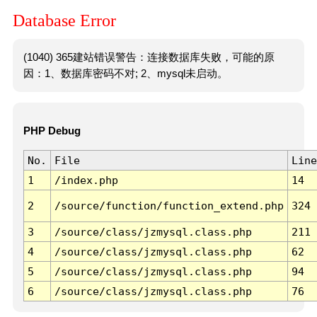
Database Error
(1040) 365建站错误警告：连接数据库失败，可能的原
因：1、数据库密码不对; 2、mysql未启动。
PHP Debug
No.
File
Line
1
/index.php
14
2
/source/function/function_extend.php
324
3
/source/class/jzmysql.class.php
211
4
/source/class/jzmysql.class.php
62
5
/source/class/jzmysql.class.php
94
6
/source/class/jzmysql.class.php
76